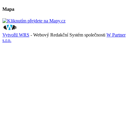
Mapa
Vytvořil WRS
- Webový Redakční Systém společnosti
W Partner
s.r.o.