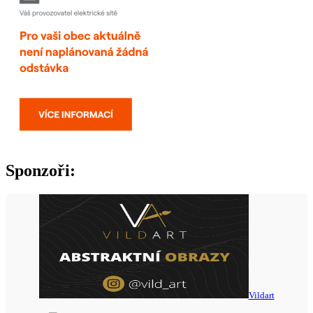
Sponzoři:
Vildart