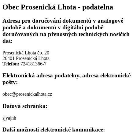
Obec Prosenická Lhota - podatelna
Adresa pro doručování dokumentů v analogové
podobě a dokumentů v digitální podobě
doručovaných na přenosných technických nosičích
dat:
Prosenická Lhota čp. 20
26401 Prosenická Lhota
Telefon:
724181366-7
Elektronická adresa podatelny, adresa elektronické
pošty:
obec@prosenickalhota.cz
Datová schránka:
sjyajnh
Další možnosti elektronické komunikace: