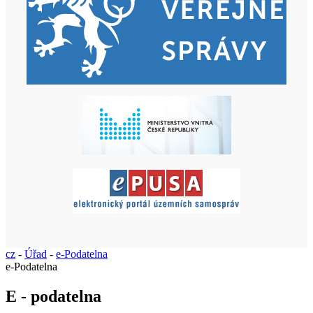
cz
-
Úřad
-
e-Podatelna
e-Podatelna
E - podatelna