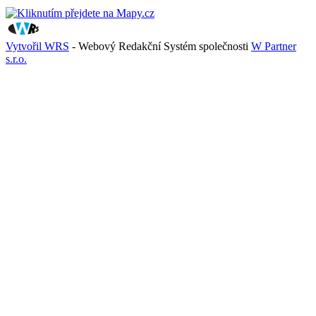
Vytvořil WRS
- Webový Redakční Systém společnosti
W Partner
s.r.o.