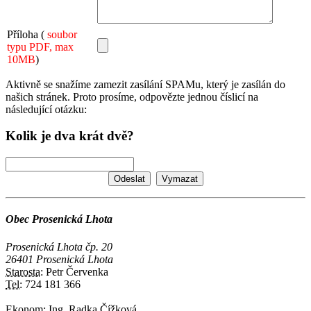
Příloha (
soubor
typu PDF, max
10MB
)
Aktivně se snažíme zamezit zasílání SPAMu, který je zasílán do
našich stránek. Proto prosíme, odpovězte jednou číslicí na
následující otázku:
Kolik je dva krát dvě?
Obec Prosenická Lhota
Prosenická Lhota čp. 20
26401 Prosenická Lhota
Starosta:
Petr Červenka
Tel:
724 181 366
Ekonom:
Ing. Radka Čížková