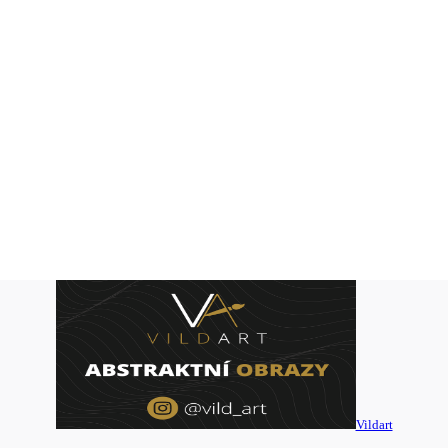
Vildart