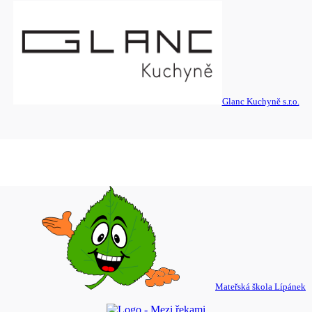
Glanc Kuchyně s.r.o.
Mateřská škola Lípánek