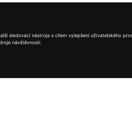
lší sledovací nástroje s cílem vylepšení uživatelského pr
droje návštěvnosti.