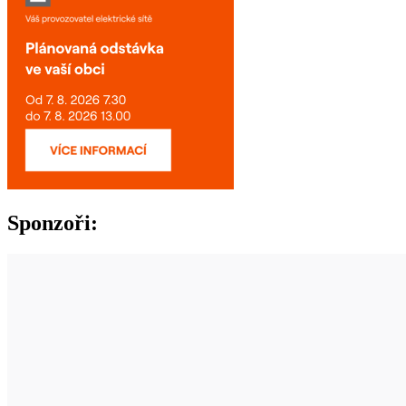
Sponzoři: