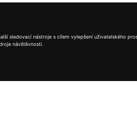
lší sledovací nástroje s cílem vylepšení uživatelského pr
droje návštěvnosti.