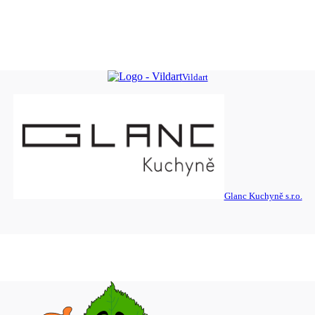
Vildart
Glanc Kuchyně s.r.o.