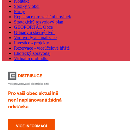
Kontakt
Spolky v obci
Firmy
Registrace pro zasílání novinek
Strategický rozvojový plán
GEOPORTÁL Obce
Odpady a sběrný dvůr
Vodovody a kanalizace
Investice - projekty
Rezervace - víceúčelové hřiště
Lhotecký zpravodaj
Virtuální prohlídka