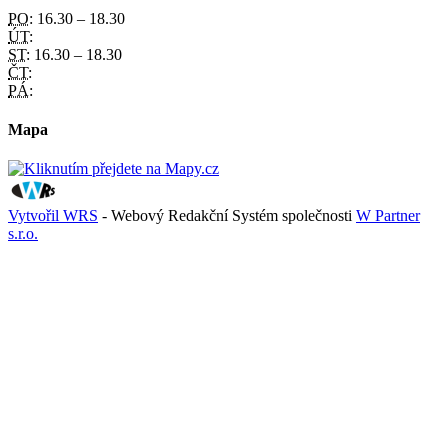
PO:
16.30 – 18.30
ÚT:
ST:
16.30 – 18.30
ČT:
PÁ:
Mapa
Vytvořil WRS
- Webový Redakční Systém společnosti
W Partner
s.r.o.