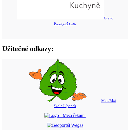
Glanc
Kuchyně s.r.o.
Užitečné odkazy:
Mateřská
škola Lípánek