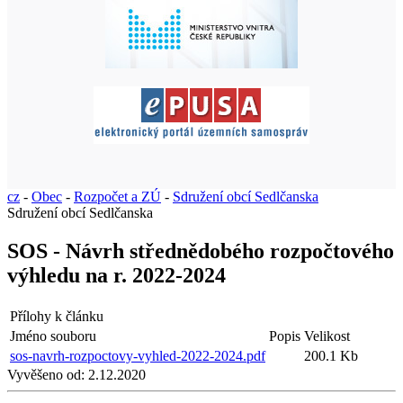
cz
-
Obec
-
Rozpočet a ZÚ
-
Sdružení obcí Sedlčanska
Sdružení obcí Sedlčanska
SOS - Návrh střednědobého rozpočtového
výhledu na r. 2022-2024
Přílohy k článku
Jméno souboru
Popis
Velikost
sos-navrh-rozpoctovy-vyhled-2022-2024.pdf
200.1 Kb
Vyvěšeno od:
2.12.2020