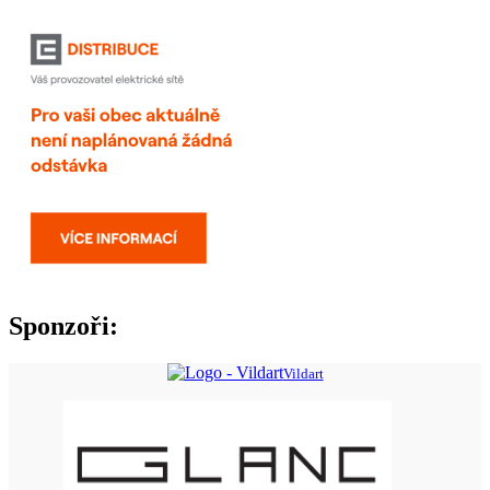
Sponzoři:
Vildart