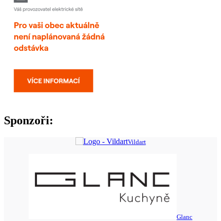
Sponzoři:
Vildart
Glanc