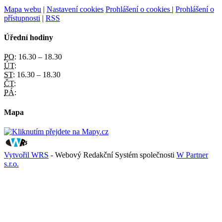
Mapa webu
|
Nastavení cookies
Prohlášení o cookies
|
Prohlášení o
přístupnosti
|
RSS
Úřední hodiny
PO:
16.30 – 18.30
ÚT:
ST:
16.30 – 18.30
ČT:
PÁ:
Mapa
Vytvořil WRS
- Webový Redakční Systém společnosti
W Partner
s.r.o.