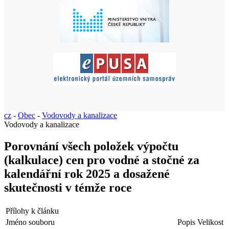
cz
-
Obec
-
Vodovody a kanalizace
Vodovody a kanalizace
Porovnání všech položek výpočtu
(kalkulace) cen pro vodné a stočné za
kalendářní rok 2025 a dosažené
skutečnosti v témže roce
Přílohy k článku
Jméno souboru
Popis
Velikost