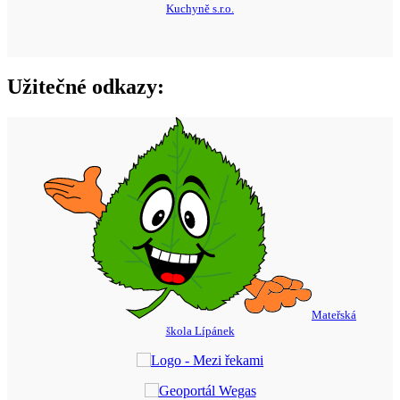
Kuchyně s.r.o.
Užitečné odkazy:
Mateřská
škola Lípánek